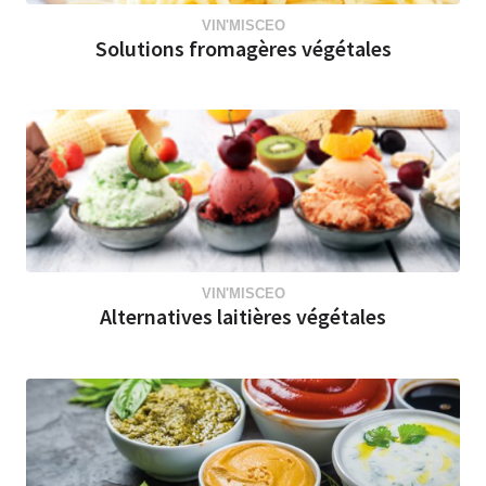
VIN'MISCEO
Solutions fromagères végétales
VIN'MISCEO
Alternatives laitières végétales