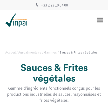
+33 2 23 10 04 00
Accueil
Agroalimentaire
Gammes
Sauces & Frites végétales
Sauces & Frites
végétales
Gamme d’ingrédients fonctionnels conçus pour les
productions industrielles de sauces, mayonnaises et
frites végétales.