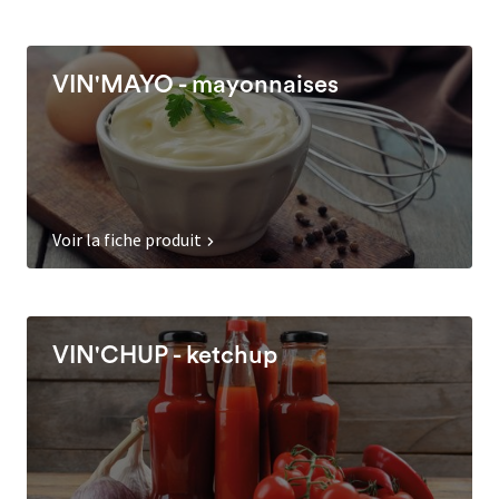
VIN'MAYO - mayonnaises
Voir la fiche produit
VIN'CHUP - ketchup