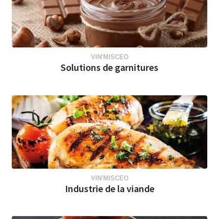
VIN'MISCEO
Solutions de garnitures
VIN'MISCEO
Industrie de la viande