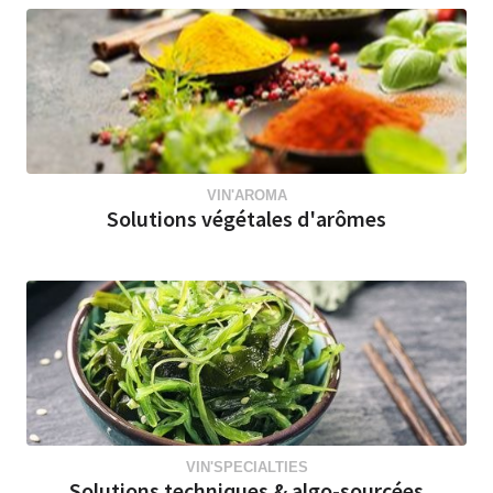
VIN'AROMA
Solutions végétales d'arômes
VIN'SPECIALTIES
Solutions techniques & algo-sourcées