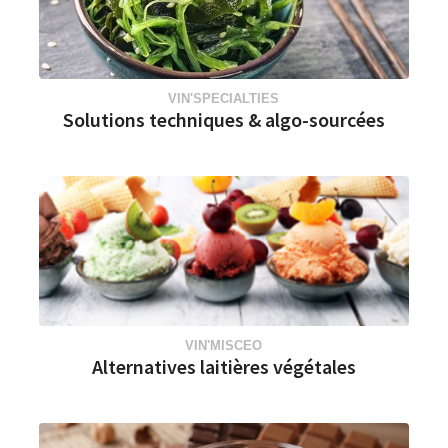
VIN'SPECIALTIES
Solutions techniques & algo-sourcées
VIN'MISCEO
Alternatives laitières végétales