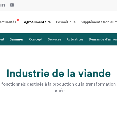
Actualités
Agroalimentaire
Cosmétique
Supplémentation alim
eil
Gammes
Concept
Services
Actualités
Demande d’infor
Industrie de la viande
onctionnels destinés à la production ou la transformation 
carnée.