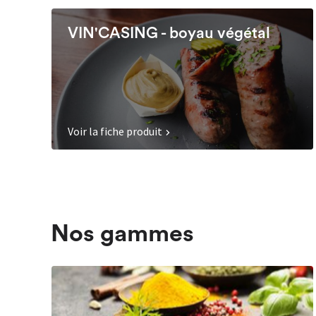
VIN'CASING - boyau végétal
Voir la fiche produit
Nos gammes