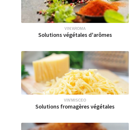
VIN'AROMA
Solutions végétales d'arômes
VIN'MISCEO
Solutions fromagères végétales