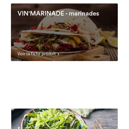
VIN'MARINADE - marinades
Voir la fiche produit