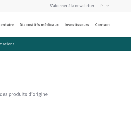
S'abonner à la newsletter
entaire
Dispositifs médicaux
Investisseurs
Contact
mations
des produits d’origine