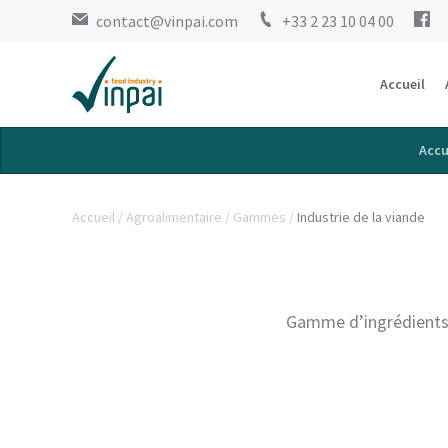
contact@vinpai.com
+33 2 23 10 04 00
Accueil
Accu
Accueil
Agroalimentaire
Gammes
Industrie de la viande
Gamme d’ingrédients f