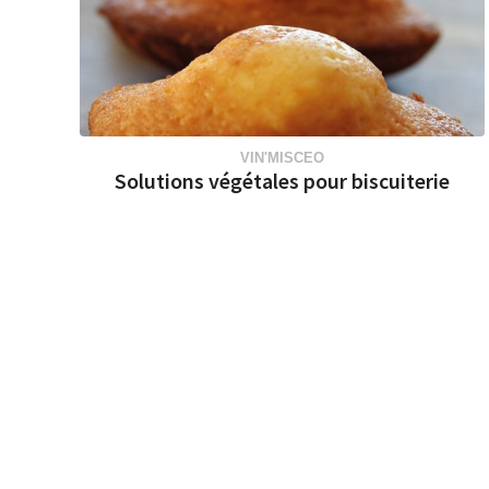
VIN'MISCEO
Solutions végétales pour biscuiterie