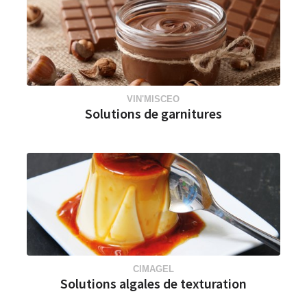
VIN'MISCEO
Solutions de garnitures
CIMAGEL
Solutions algales de texturation