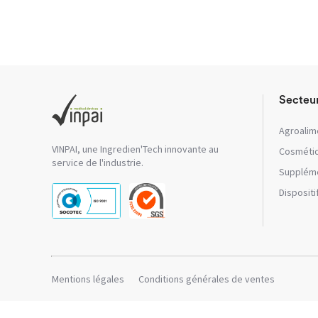
Secteu
Agroalim
VINPAI, une Ingredien'Tech innovante au
Cosméti
service de l'industrie.
Suppléme
Disposit
Mentions légales
Conditions générales de ventes