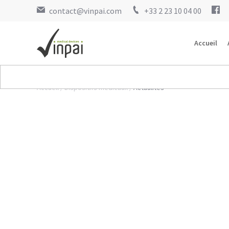
contact@vinpai.com
+33 2 23 10 04 00
Accueil
Accueil
Dispositifs médicaux
Actualités