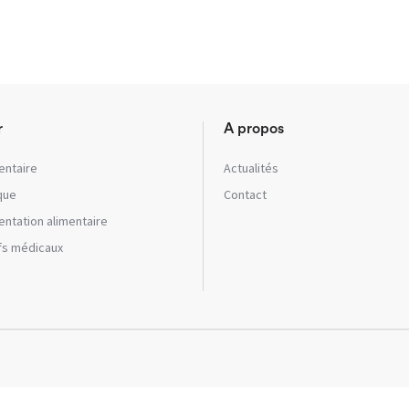
r
A propos
entaire
Actualités
que
Contact
ntation alimentaire
ifs médicaux