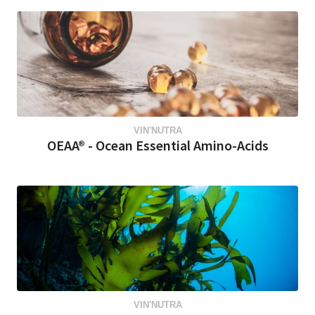
VIN'NUTRA
OEAA® - Ocean Essential Amino-Acids
VIN'NUTRA