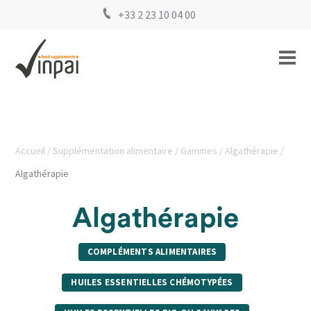
+33 2 23 10 04 00
Accueil
Supplémentation alimentaire
Gammes
Algathérapie
Algathérapie
Algathérapie
COMPLÉMENTS ALIMENTAIRES
HUILES ESSENTIELLES CHÉMOTYPÉES