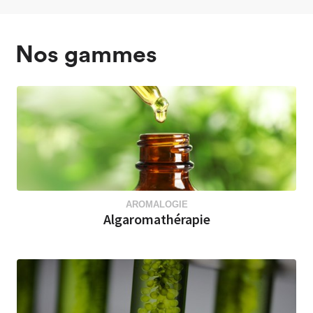
Nos gammes
AROMALOGIE
Algaromathérapie