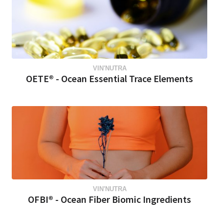
VIN'NUTRA
OETE® - Ocean Essential Trace Elements
VIN'NUTRA
OFBI® - Ocean Fiber Biomic Ingredients